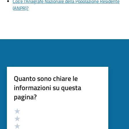
Cos'è l’Anagrafe Nazionale della Popolazione Residente
(ANPR)?
Quanto sono chiare le
informazioni su questa
pagina?
Valutazione
Valuta 5 stelle su 5
Valuta 4 stelle su 5
Valuta 3 stelle su 5