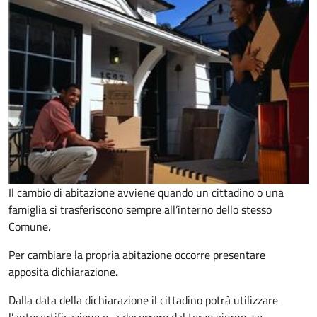
Il cambio di abitazione avviene quando un cittadino o una
famiglia si trasferiscono sempre all’interno dello stesso
Comune.
Per cambiare la propria abitazione occorre presentare
apposita
dichiarazione
.
Dalla data della dichiarazione il cittadino potrà utilizzare
l’autocertificazione e, a decorrere dal terzo giorno, se