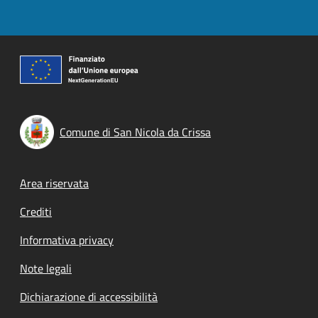
Comune di San Nicola da Crissa
Footer menu
Area riservata
Crediti
Informativa privacy
Note legali
Dichiarazione di accessibilità