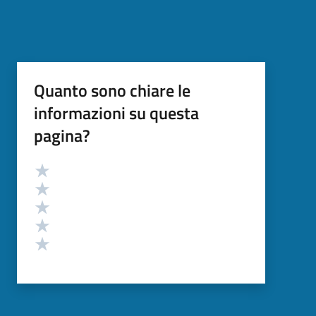
Quanto sono chiare le
informazioni su questa
pagina?
Valutazione
Valuta 5 stelle su 5
Valuta 4 stelle su 5
Valuta 3 stelle su 5
Valuta 2 stelle su 5
Valuta 1 stelle su 5