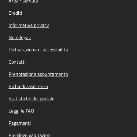
Footer menu
Area riservata
Crediti
Informativa privacy
Note legali
Dichiarazione di accessibilità
Contatti
Prenotazione appuntamento
Richiedi assistenza
Statistiche del portale
Leggi le FAQ
Pagamenti
Riepilogo valutazioni