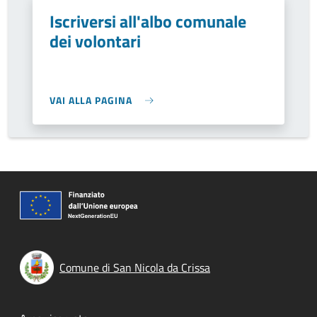
Iscriversi all'albo comunale
dei volontari
VAI ALLA PAGINA
Comune di San Nicola da Crissa