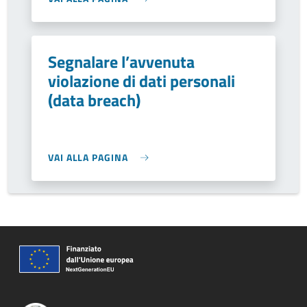
Segnalare l’avvenuta
violazione di dati personali
(data breach)
VAI ALLA PAGINA