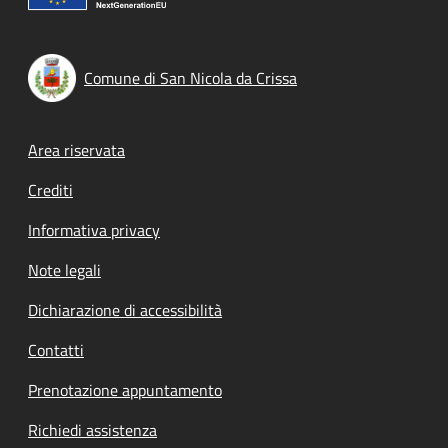
Comune di San Nicola da Crissa
Footer menu
Area riservata
Crediti
Informativa privacy
Note legali
Dichiarazione di accessibilità
Contatti
Prenotazione appuntamento
Richiedi assistenza