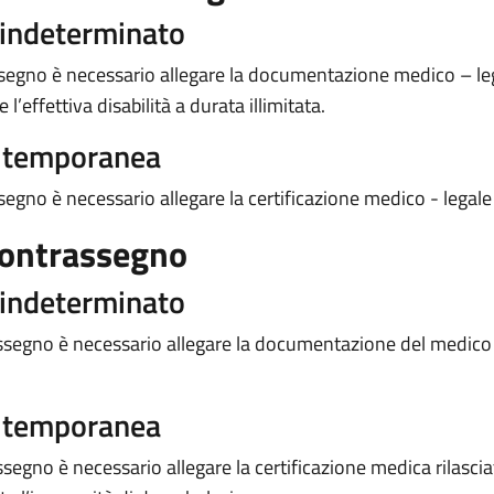
 indeterminato
assegno è necessario allegare la documentazione medico – lega
’effettiva disabilità a durata illimitata.
a temporanea
ssegno è necessario allegare la certificazione medico - legale 
contrassegno
 indeterminato
trassegno è necessario allegare la documentazione del medic
a temporanea
segno è necessario allegare la certificazione medica rilasciat