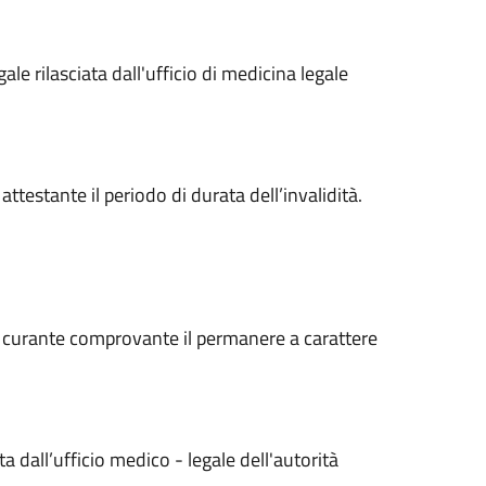
le rilasciata dall'ufficio di medicina legale
attestante il periodo di durata dell’invalidità.
o curante comprovante il permanere a carattere
a dall’ufficio medico - legale dell'autorità