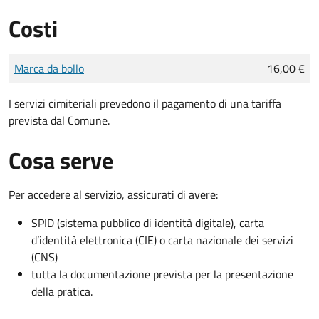
Costi
Tipo di pagamento
Importo
Marca da bollo
16,00 €
I servizi cimiteriali prevedono il pagamento di una tariffa
prevista dal Comune.
Cosa serve
Per accedere al servizio, assicurati di avere:
SPID (sistema pubblico di identità digitale), carta
d’identità elettronica (CIE) o carta nazionale dei servizi
(CNS)
tutta la documentazione prevista per la presentazione
della pratica.