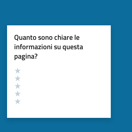
Quanto sono chiare le
informazioni su questa
pagina?
Valutazione
Valuta 5 stelle su 5
Valuta 4 stelle su 5
Valuta 3 stelle su 5
Valuta 2 stelle su 5
Valuta 1 stelle su 5