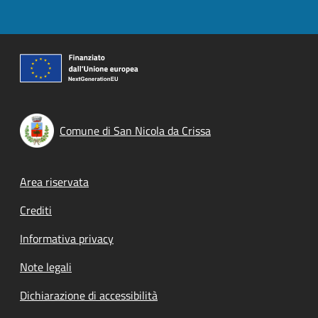
Comune di San Nicola da Crissa
Footer menu
Area riservata
Crediti
Informativa privacy
Note legali
Dichiarazione di accessibilità