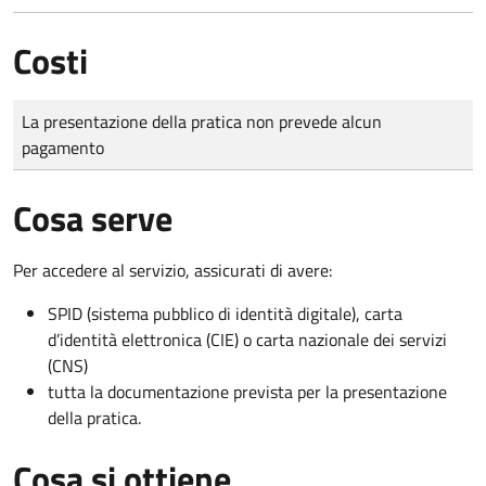
Costi
Tipo di pagamento
Importo
La presentazione della pratica non prevede alcun
pagamento
Cosa serve
Per accedere al servizio, assicurati di avere:
SPID (sistema pubblico di identità digitale), carta
d’identità elettronica (CIE) o carta nazionale dei servizi
(CNS)
tutta la documentazione prevista per la presentazione
della pratica.
Cosa si ottiene