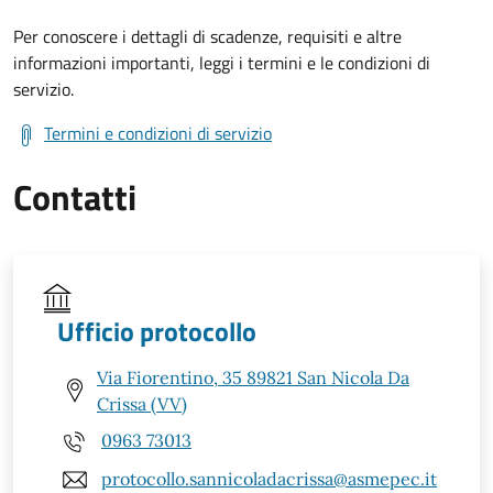
Per conoscere i dettagli di scadenze, requisiti e altre
informazioni importanti, leggi i termini e le condizioni di
servizio.
Termini e condizioni di servizio
Contatti
Ufficio protocollo
Via Fiorentino, 35 89821 San Nicola Da
Crissa (VV)
0963 73013
protocollo.sannicoladacrissa@asmepec.it