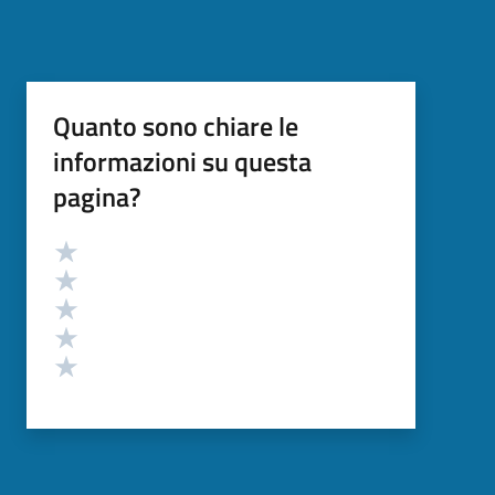
Quanto sono chiare le
informazioni su questa
pagina?
Valutazione
Valuta 5 stelle su 5
Valuta 4 stelle su 5
Valuta 3 stelle su 5
Valuta 2 stelle su 5
Valuta 1 stelle su 5