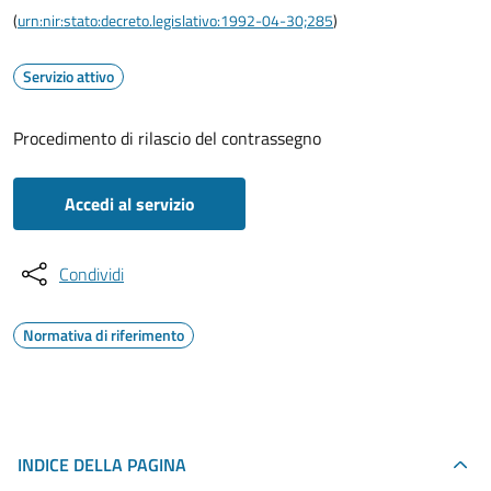
(
urn:nir:stato:decreto.legislativo:1992-04-30;285
)
Servizio attivo
Procedimento di rilascio del contrassegno
Accedi al servizio
Condividi
Normativa di riferimento
INDICE DELLA PAGINA