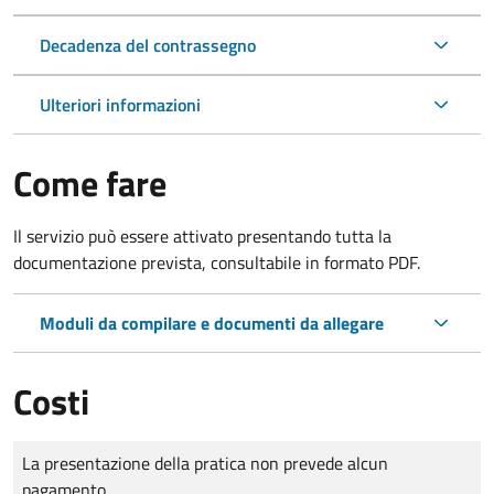
Decadenza del contrassegno
Ulteriori informazioni
Come fare
Il servizio può essere attivato presentando tutta la
documentazione prevista, consultabile in formato PDF.
Moduli da compilare e documenti da allegare
Costi
Tipo di pagamento
Importo
La presentazione della pratica non prevede alcun
pagamento