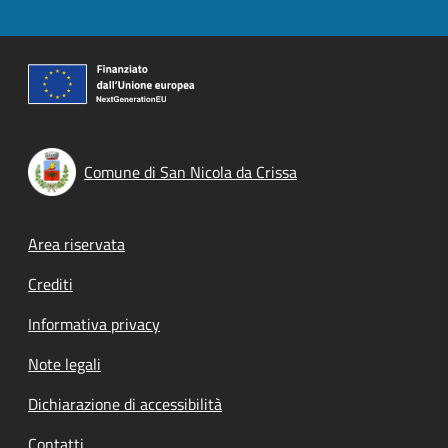
Comune di San Nicola da Crissa
Footer menu
Area riservata
Crediti
Informativa privacy
Note legali
Dichiarazione di accessibilità
Contatti