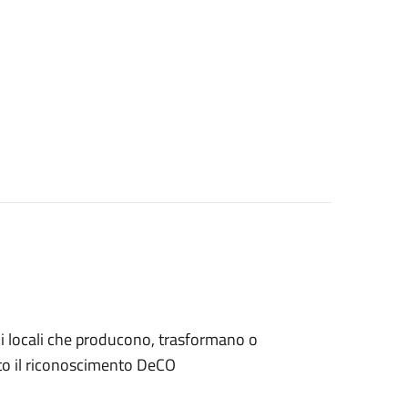
iani locali che producono, trasformano o
to il riconoscimento DeCO