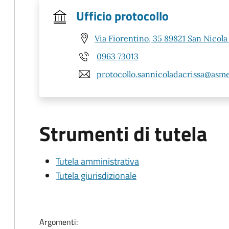
Ufficio protocollo
Via Fiorentino, 35 89821 San Nicola
0963 73013
protocollo.sannicoladacrissa@asme
Strumenti di tutela
Tutela amministrativa
Tutela giurisdizionale
Argomenti: