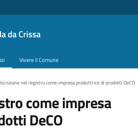
a da Crissa
izi
Vivere il Comune
Iscrizione nel registro come impresa produttrice di prodotti DeCO
gistro come impresa
odotti DeCO