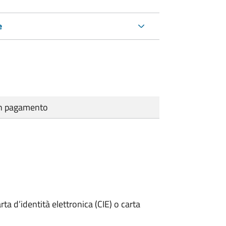
e
cun pagamento
rta d’identità elettronica (CIE) o carta