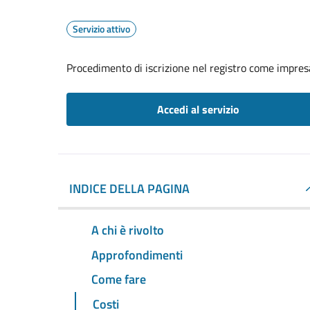
Servizio attivo
Procedimento di iscrizione nel registro come impresa
Accedi al servizio
INDICE DELLA PAGINA
A chi è rivolto
Approfondimenti
Come fare
Costi