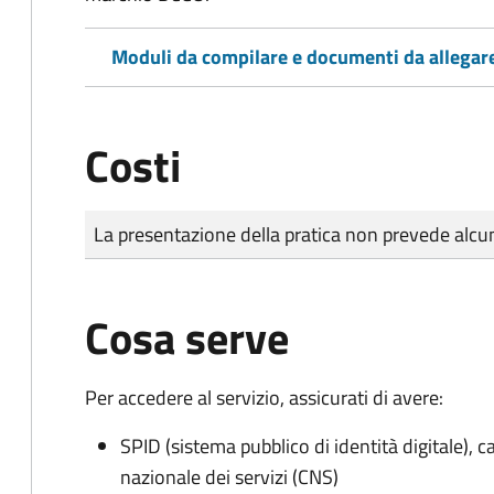
Moduli da compilare e documenti da allegar
Costi
Tipo di pagamento
Importo
La presentazione della pratica non prevede al
Cosa serve
Per accedere al servizio, assicurati di avere:
SPID (sistema pubblico di identità digitale), ca
nazionale dei servizi (CNS)