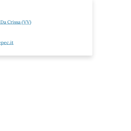
 Da Crissa (VV)
pec.it