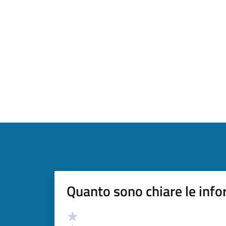
Quanto sono chiare le info
Valutazione
Valuta 5 stelle su 5