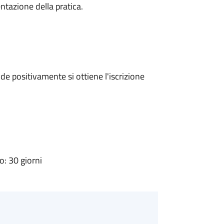
ntazione della pratica.
e positivamente si ottiene l'iscrizione
: 30 giorni