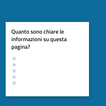
Quanto sono chiare le
informazioni su questa
pagina?
Valutazione
Valuta 5 stelle su 5
Valuta 4 stelle su 5
Valuta 3 stelle su 5
Valuta 2 stelle su 5
Valuta 1 stelle su 5