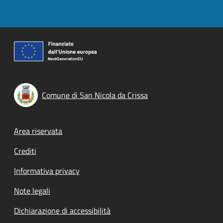
Comune di San Nicola da Crissa
Footer menu
Area riservata
Crediti
Informativa privacy
Note legali
Dichiarazione di accessibilità