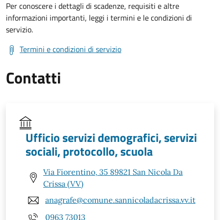
Per conoscere i dettagli di scadenze, requisiti e altre
informazioni importanti, leggi i termini e le condizioni di
servizio.
Termini e condizioni di servizio
Contatti
Ufficio servizi demografici, servizi
sociali, protocollo, scuola
Via Fiorentino, 35 89821 San Nicola Da
Crissa (VV)
anagrafe@comune.sannicoladacrissa.vv.it
0963 73013