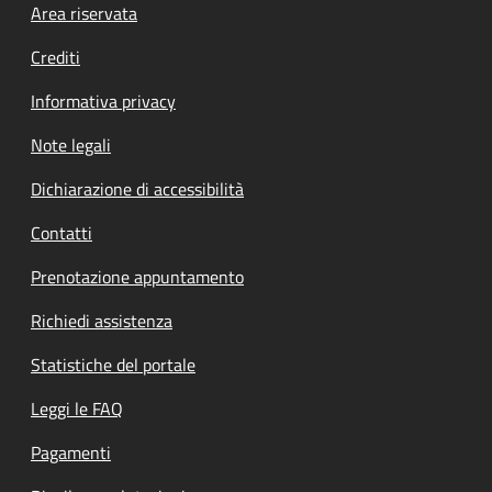
Footer menu
Area riservata
Crediti
Informativa privacy
Note legali
Dichiarazione di accessibilità
Contatti
Prenotazione appuntamento
Richiedi assistenza
Statistiche del portale
Leggi le FAQ
Pagamenti