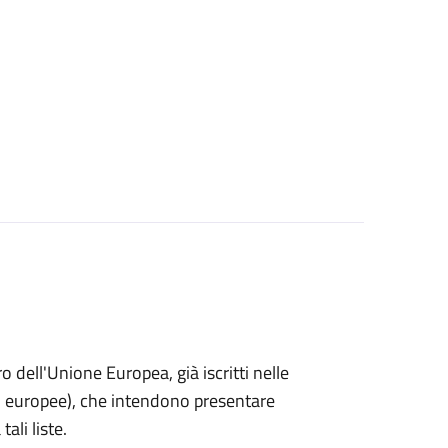
ro dell'Unione Europea, già iscritti nelle
i o europee), che intendono presentare
ali liste.