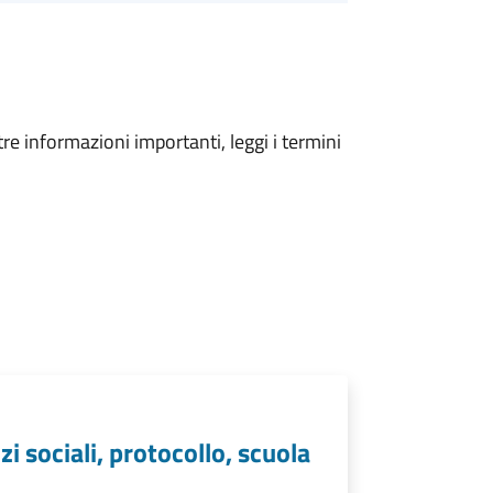
tre informazioni importanti, leggi i termini
zi sociali, protocollo, scuola