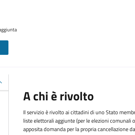
 aggiunta
A chi è rivolto
Il servizio è rivolto ai cittadini di uno Stato memb
liste elettorali aggiunte (per le elezioni comunal
apposita domanda per la propria cancellazione da t