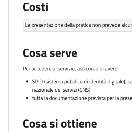
Costi
Tipo di pagamento
Importo
La presentazione della pratica non prevede al
Cosa serve
Per accedere al servizio, assicurati di avere:
SPID (sistema pubblico di identità digitale), ca
nazionale dei servizi (CNS)
tutta la documentazione prevista per la prese
Cosa si ottiene