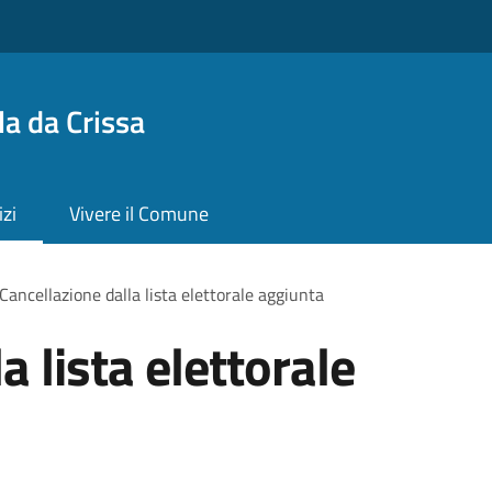
a da Crissa
izi
Vivere il Comune
Cancellazione dalla lista elettorale aggiunta
a lista elettorale