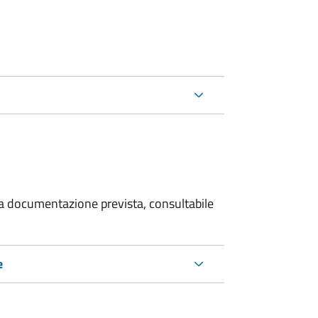
 la documentazione prevista, consultabile
e