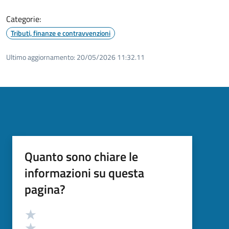
Categorie:
Tributi, finanze e contravvenzioni
Ultimo aggiornamento:
20/05/2026 11:32.11
Quanto sono chiare le
informazioni su questa
pagina?
Valutazione
Valuta 5 stelle su 5
Valuta 4 stelle su 5