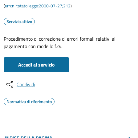
(
urn:nir:stato:legge:2000-07-27;212
)
Servizio attivo
Procedimento di correzione di errori formali relativi al
pagamento con modello f24
Accedi al servizio
Condividi
Normativa di riferimento