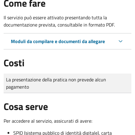
Come fare
Il servizio può essere attivato presentando tutta la
documentazione prevista, consultabile in formato PDF.
Moduli da compilare e documenti da allegare
Costi
Tipo di pagamento
Importo
La presentazione della pratica non prevede alcun
pagamento
Cosa serve
Per accedere al servizio, assicurati di avere:
SPID (sistema pubblico di identità digitale), carta