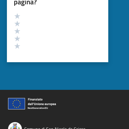
pagina?
Valutazione
Valuta 5 stelle su 5
Valuta 4 stelle su 5
Valuta 3 stelle su 5
Valuta 2 stelle su 5
Valuta 1 stelle su 5
Comune di San Nicola da Crissa