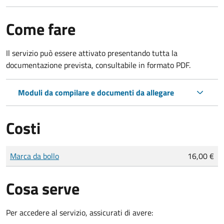
Come fare
Il servizio può essere attivato presentando tutta la
documentazione prevista, consultabile in formato PDF.
Moduli da compilare e documenti da allegare
Costi
Tipo di pagamento
Importo
Marca da bollo
16,00 €
Cosa serve
Per accedere al servizio, assicurati di avere: