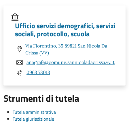
Ufficio servizi demografici, servizi
sociali, protocollo, scuola
Via Fiorentino, 35 89821 San Nicola Da
Crissa (VV)
anagrafe@comune.sannicoladacrissa.vv.it
0963 73013
Strumenti di tutela
Tutela amministrativa
Tutela giurisdizionale