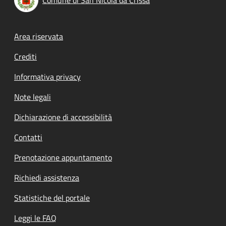
Footer menu
Area riservata
Crediti
Informativa privacy
Note legali
Dichiarazione di accessibilità
Contatti
Prenotazione appuntamento
Richiedi assistenza
Statistiche del portale
Leggi le FAQ