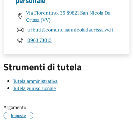
personale
Via Fiorentino, 35 89821 San Nicola Da
Crissa (VV)
tributi@comune.sannicoladacrissa.vv.it
0963 73013
Strumenti di tutela
Tutela amministrativa
Tutela giurisdizionale
Argomenti:
Imposte