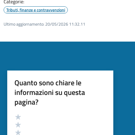
Categorie:
Tributi, finanze e contravvenzioni
Ultimo aggiornamento:
20/05/2026 11:32.11
Quanto sono chiare le
informazioni su questa
pagina?
Valutazione
Valuta 5 stelle su 5
Valuta 4 stelle su 5
Valuta 3 stelle su 5