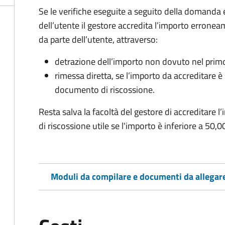
Se le verifiche eseguite a seguito della domanda
dell’utente il gestore accredita l’importo erronea
da parte dell’utente, attraverso:
detrazione dell’importo non dovuto nel prim
rimessa diretta, se l’importo da accreditare 
documento di riscossione.
Resta salva la facoltà del gestore di accreditar
di riscossione utile se l'importo è inferiore a 50,0
Moduli da compilare e documenti da allegar