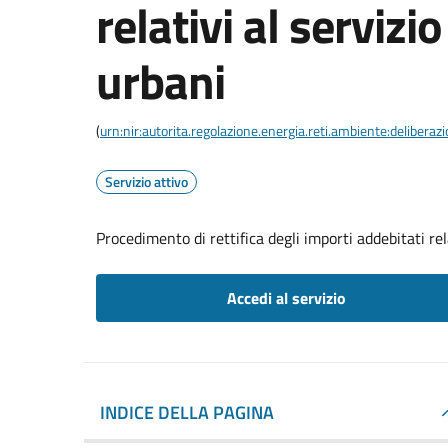
relativi al servizio
urbani
(
urn:nir:autorita.regolazione.energia.reti.ambiente:deliber
Servizio attivo
Procedimento di rettifica degli importi addebitati rela
Accedi al servizio
INDICE DELLA PAGINA