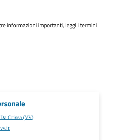
tre informazioni importanti, leggi i termini
personale
 Da Crissa (VV)
vv.it