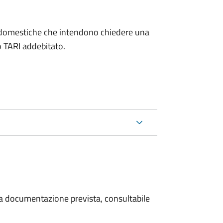
on domestiche che intendono chiedere una
o TARI addebitato.
 la documentazione prevista, consultabile