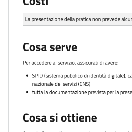
Costi
Tipo di pagamento
Importo
La presentazione della pratica non prevede al
Cosa serve
Per accedere al servizio, assicurati di avere:
SPID (sistema pubblico di identità digitale), ca
nazionale dei servizi (CNS)
tutta la documentazione prevista per la prese
Cosa si ottiene