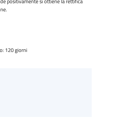
 positivamente si ottiene la rettifica
one.
: 120 giorni