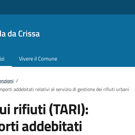
a da Crissa
izi
Vivere il Comune
enzioni
/
importi addebitati relativi al servizio di gestione dei rifiuti urbani
i rifiuti (TARI):
orti addebitati