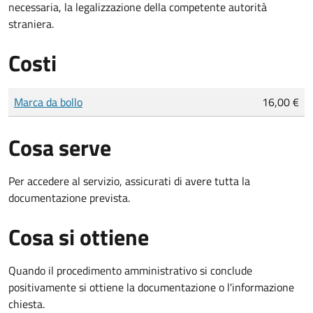
necessaria, la legalizzazione della competente autorità
straniera.
Costi
Tipo di pagamento
Importo
Marca da bollo
16,00 €
Cosa serve
Per accedere al servizio, assicurati di avere tutta la
documentazione prevista.
Cosa si ottiene
Quando il procedimento amministrativo si conclude
positivamente si ottiene la documentazione o l'informazione
chiesta.