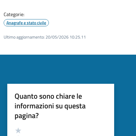
Categorie:
Anagrafe e stato civile
Ultimo aggiornamento:
20/05/2026 10:25.11
Quanto sono chiare le
informazioni su questa
pagina?
Valutazione
Valuta 5 stelle su 5