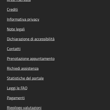
Footer menu
Crediti
Informativa privacy
Note legali
Dichiarazione di accessibilità
Contatti
Prenotazione appuntamento
Richiedi assistenza
Statistiche del portale
Leggi le FAQ
Pagamenti
Riepilogo valutazioni