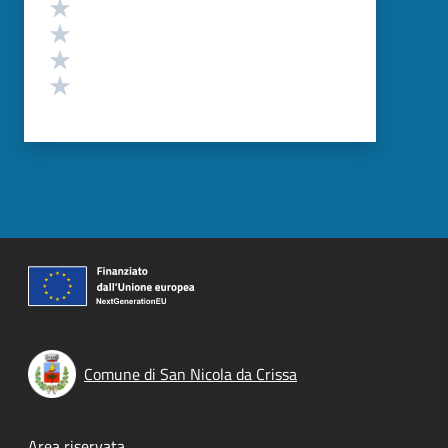
Valuta 4 stelle su 5
Valuta 3 stelle su 5
Valuta 2 stelle su 5
Valuta 1 stelle su 5
Comune di San Nicola da Crissa
Area riservata