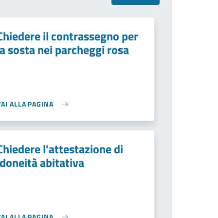
Chiedere il contrassegno per
la sosta nei parcheggi rosa
VAI ALLA PAGINA
Chiedere l'attestazione di
idoneità abitativa
VAI ALLA PAGINA