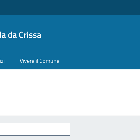
a da Crissa
izi
Vivere il Comune