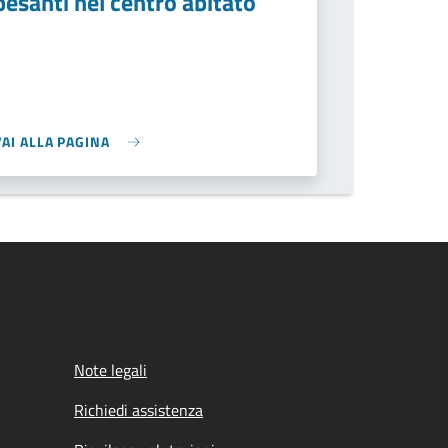
pesanti nel centro abitato
VAI ALLA PAGINA
Note legali
Richiedi assistenza