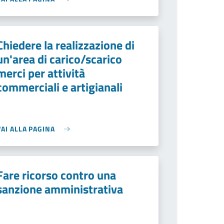
Chiedere la realizzazione di
un'area di carico/scarico
merci per attività
commerciali e artigianali
VAI ALLA PAGINA
Fare ricorso contro una
sanzione amministrativa