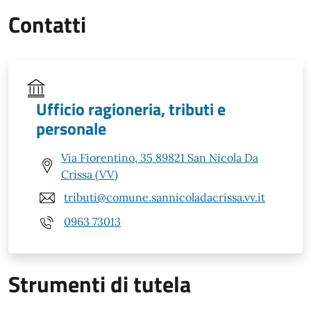
Contatti
Ufficio ragioneria, tributi e
personale
Via Fiorentino, 35 89821 San Nicola Da
Crissa (VV)
tributi@comune.sannicoladacrissa.vv.it
0963 73013
Strumenti di tutela