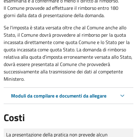
esaminarla e a confermare o meno il diritto al rimborso.
Il Comune provvede ad effettuare il rimborso entro 180
giorni dalla data di presentazione della domanda.
Se l'imposta è stata versata oltre che al Comune anche allo
Stato, il Comune dovrà provvedere al rimborso per la quota
incassata direttamente come quota Comune e lo Stato per la
quota incassata come quota Stato. La domanda di rimborso
relativa alla quota d’imposta erroneamente versata allo Stato,
dovrà essere presentata al Comune che provvederà
successivamente alla trasmissione dei dati al competente
Ministero.
Moduli da compilare e documenti da allegare
Costi
Tipo di pagamento
Importo
La presentazione della pratica non prevede alcun