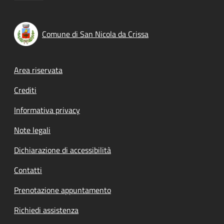
Comune di San Nicola da Crissa
Footer menu
Area riservata
Crediti
Informativa privacy
Note legali
Dichiarazione di accessibilità
Contatti
Prenotazione appuntamento
Richiedi assistenza